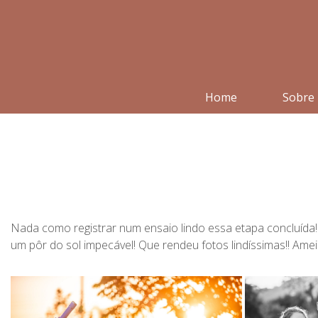
Home
Sobre
Nada como registrar num ensaio lindo essa etapa concluída! 
um pôr do sol impecável! Que rendeu fotos lindíssimas!! Ameii