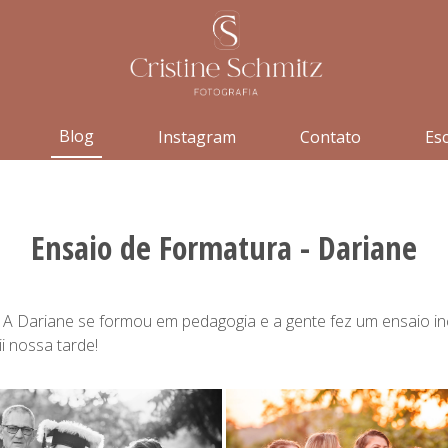
Blog
Instagram
Contato
Esc
Ensaio de Formatura - Dariane
A Dariane se formou em pedagogia e a gente fez um ensaio incrí
i nossa tarde!