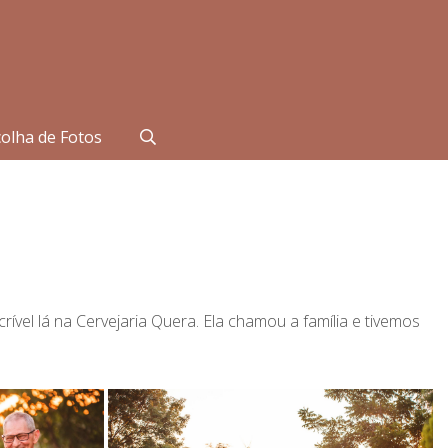
olha de Fotos
vel lá na Cervejaria Quera. Ela chamou a família e tivemos